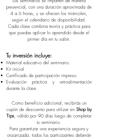
Los seminarios se imparten de manera
presencial, con una duración aproximada de
4 a 6 horas, y se ofrecen los miércoles,
según el calendario de disponibilidad.
Cada clase combina teoría y práctica para
que puedas aplicar lo aprendido desde el
primer día en tu salón.
Tu inversión incluye:
Material educativo del seminario.
Kit inicial
Certificado de participación impreso.
Evaluación práctica y retroalimentación
durante la clase.
Como beneficio adicional, recibirás un
cupón de descuento para utilizar en
Shop by
Tips
, válido por 90 días luego de completar
tu seminario.
Para garantizar una experiencia segura y
organizada, todos los participantes deberán